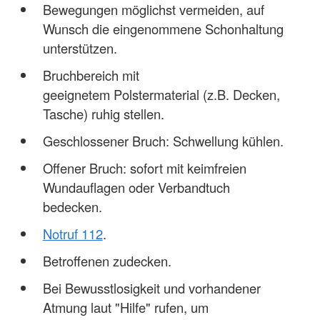
Bewegungen möglichst vermeiden, auf
Wunsch die eingenommene Schonhaltung
unterstützen.
Bruchbereich mit
geeignetem Polstermaterial (z.B. Decken,
Tasche) ruhig stellen.
Geschlossener Bruch: Schwellung kühlen.
Offener Bruch: sofort mit keimfreien
Wundauflagen oder Verbandtuch
bedecken.
Notruf 112
.
Betroffenen zudecken.
Bei Bewusstlosigkeit und vorhandener
Atmung laut "Hilfe" rufen, um