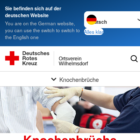
Sie befinden sich auf der
Sprache wechseln zu
deutschen Website
You are on the German website,
you can use the switch to switch to
Alles klar
the English one
Ortsverein
Wilhelmsdorf
Knochenbrüche
Knochenbrüche