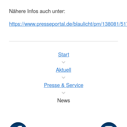
Nähere Infos auch unter:
https://www.presseportal.de/blaulicht/pm/138081/5
Start
Aktuell
Presse & Service
News