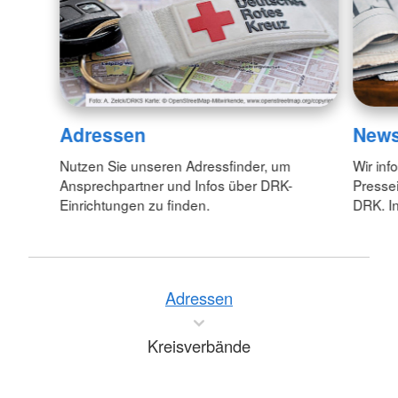
Adressen
New
Nutzen Sie unseren Adressfinder, um
Wir inf
Ansprechpartner und Infos über DRK-
Pressei
Einrichtungen zu finden.
DRK. In
Adressen
Kreisverbände