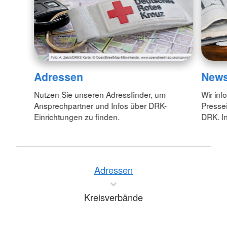
Adressen
New
Nutzen Sie unseren Adressfinder, um
Wir inf
Ansprechpartner und Infos über DRK-
Pressei
Einrichtungen zu finden.
DRK. In
Adressen
Kreisverbände