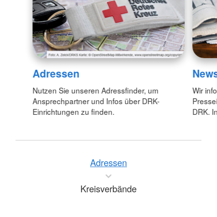
Adressen
New
Nutzen Sie unseren Adressfinder, um
Wir inf
Ansprechpartner und Infos über DRK-
Pressei
Einrichtungen zu finden.
DRK. In
Adressen
Kreisverbände