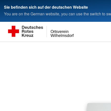
Sie befinden sich auf der deutschen Website
You are on the German website, you can use the switch to swi
Ortsverein
Wilhelmsdorf