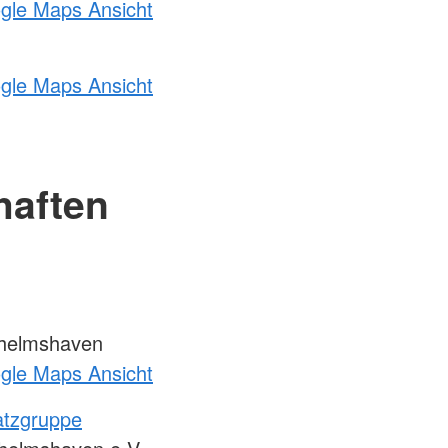
ogle Maps Ansicht
ogle Maps Ansicht
haften
helmshaven
ogle Maps Ansicht
atzgruppe