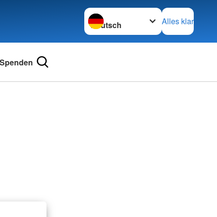
Sprache wechseln zu
Alles klar
Spenden