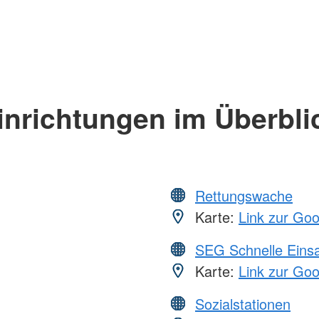
inrichtungen im Überbli
Rettungswache
Karte:
Link zur Go
SEG Schnelle Eins
Karte:
Link zur Go
Sozialstationen