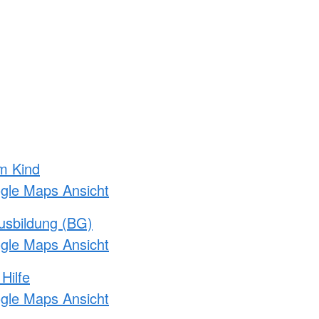
m Kind
ogle Maps Ansicht
usbildung (BG)
ogle Maps Ansicht
Hilfe
ogle Maps Ansicht