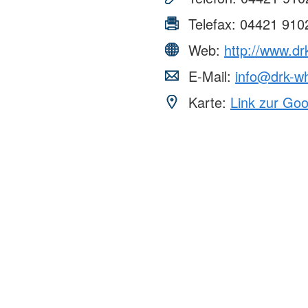
Telefax:
04421 910
Web:
http://www.dr
E-Mail:
info@drk-w
Karte:
Link zur Go