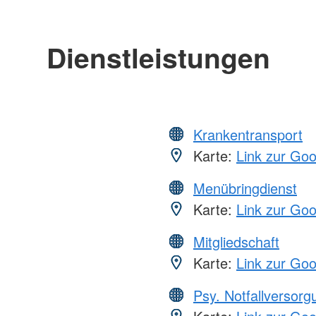
Dienstleistungen
Krankentransport
Karte:
Link zur Go
Menübringdienst
Karte:
Link zur Go
Mitgliedschaft
Karte:
Link zur Go
Psy. Notfallversor