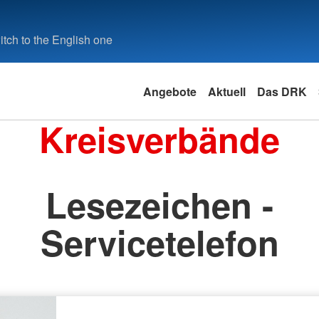
tch to the English one
Angebote
Aktuell
Das DRK
Kreisverbände
Lesezeichen -
Servicetelefon