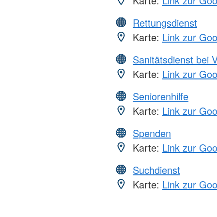
Karte:
Link zur Go
Rettungsdienst
Karte:
Link zur Go
Sanitätsdienst bei 
Karte:
Link zur Go
Seniorenhilfe
Karte:
Link zur Go
Spenden
Karte:
Link zur Go
Suchdienst
Karte:
Link zur Go