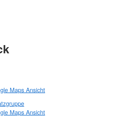
ck
ogle Maps Ansicht
atzgruppe
ogle Maps Ansicht