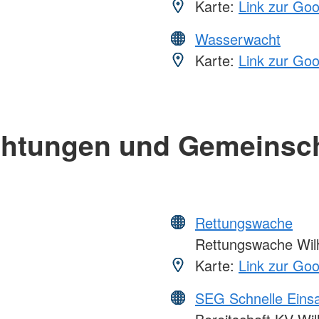
Karte:
Link zur Go
Wasserwacht
Karte:
Link zur Go
chtungen und Gemeinsc
Rettungswache
Rettungswache Wil
Karte:
Link zur Go
SEG Schnelle Eins