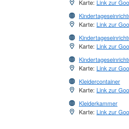
Karte:
Link zur Go
Kindertageseinrich
Karte:
Link zur Go
Kindertageseinrich
Karte:
Link zur Go
Kindertageseinrich
Karte:
Link zur Go
Kleidercontainer
Karte:
Link zur Go
Kleiderkammer
Karte:
Link zur Go