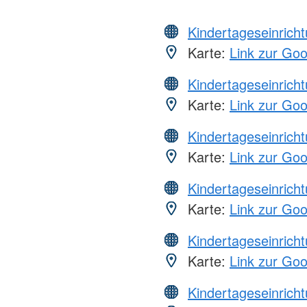
Kindertageseinrich
Karte:
Link zur Go
Kindertageseinrich
Karte:
Link zur Go
Kindertageseinrich
Karte:
Link zur Go
Kindertageseinrich
Karte:
Link zur Go
Kindertageseinrich
Karte:
Link zur Go
Kindertageseinrich