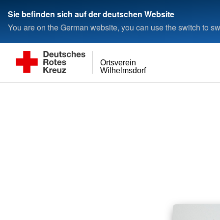
Sie befinden sich auf der deutschen Website
You are on the German website, you can use the switch to swi
Ortsverein
Wilhelmsdorf