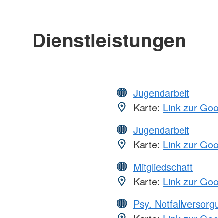
Dienstleistungen
Jugendarbeit
Karte:
Link zur Go
Jugendarbeit
Karte:
Link zur Go
Mitgliedschaft
Karte:
Link zur Go
Psy. Notfallversor