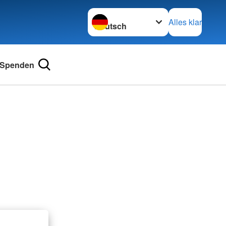
Sprache wechseln zu
Alles klar
Spenden