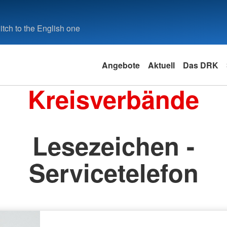
tch to the English one
Angebote
Aktuell
Das DRK
Kreisverbände
Lesezeichen -
Servicetelefon