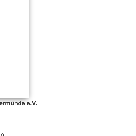
ermünde e.V.
 0