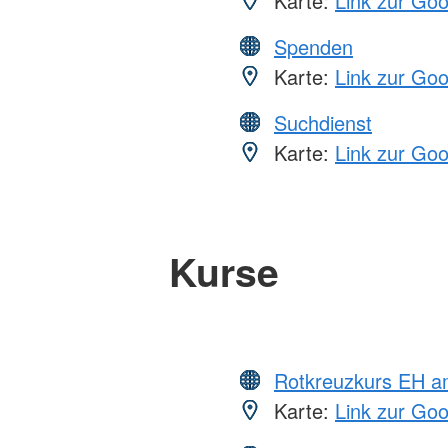
Karte:
Link zur Go
Spenden
Karte:
Link zur Go
Suchdienst
Karte:
Link zur Go
Kurse
Rotkreuzkurs EH a
Karte:
Link zur Go