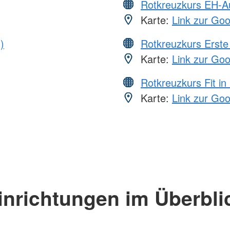
Rotkreuzkurs EH-A
Karte:
Link zur Go
)
Rotkreuzkurs Erste 
Karte:
Link zur Go
Rotkreuzkurs Fit in
Karte:
Link zur Go
inrichtungen im Überbli