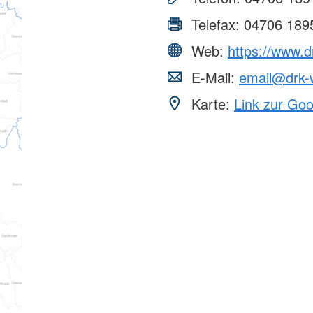
Telefax:
04706 189
Web:
https://www.
E-Mail:
email@drk
Karte:
Link zur Go