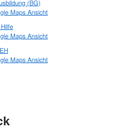
usbildung (BG)
ogle Maps Ansicht
Hilfe
ogle Maps Ansicht
 EH
ogle Maps Ansicht
ck