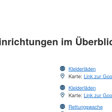
inrichtungen im Überbli
Kleiderläden
Karte:
Link zur Go
Kleiderläden
Karte:
Link zur Go
Rettungswache