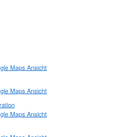
ogle Maps Ansicht
ogle Maps Ansicht
ration
ogle Maps Ansicht