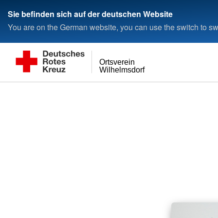
Sie befinden sich auf der deutschen Website
You are on the German website, you can use the switch to swi
Ortsverein
Wilhelmsdorf