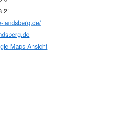
8 21
k-landsberg.de/
ndsberg.de
ogle Maps Ansicht