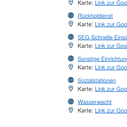
Karte:
Link zur Go
Rückholdienst
Karte:
Link zur Go
SEG Schnelle Eins
Karte:
Link zur Go
Sonstige Einrichtu
Karte:
Link zur Go
Sozialstationen
Karte:
Link zur Go
Wasserwacht
Karte:
Link zur Go