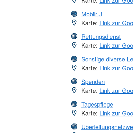
Karte:
Link zur Go
Mobilruf
Karte:
Link zur Go
Rettungsdienst
Karte:
Link zur Go
Sonstige diverse L
Karte:
Link zur Go
Spenden
Karte:
Link zur Go
Tagespflege
Karte:
Link zur Go
Überleitungsnetzwe