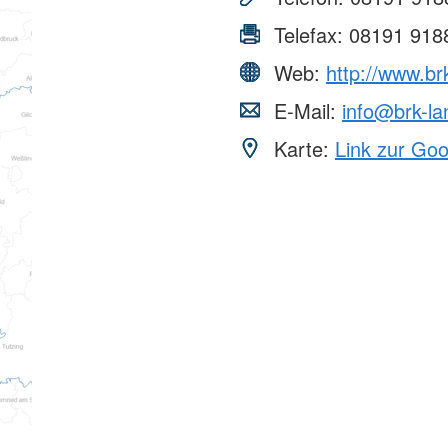
Telefax:
08191 918
Web:
http://www.br
E-Mail:
info@brk-la
Karte:
Link zur Go