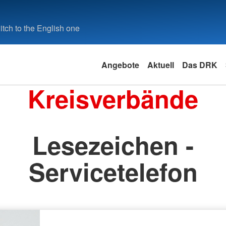
tch to the English one
Angebote
Aktuell
Das DRK
Kreisverbände
Lesezeichen -
Servicetelefon