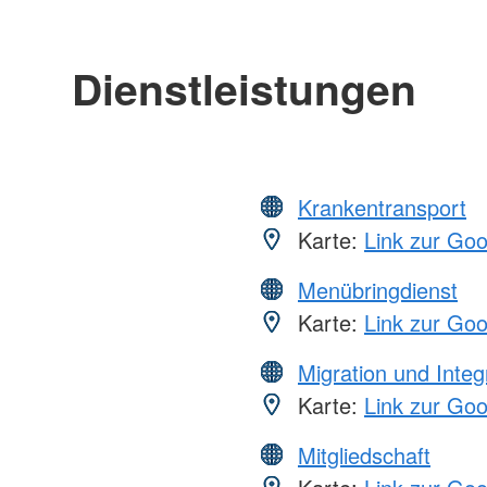
Dienstleistungen
Krankentransport
Karte:
Link zur Go
Menübringdienst
Karte:
Link zur Go
Migration und Integ
Karte:
Link zur Go
Mitgliedschaft