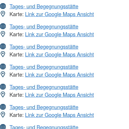
Tages- und Begegnungsstätte
Karte:
Link zur Google Maps Ansicht
Tages- und Begegnungsstätte
Karte:
Link zur Google Maps Ansicht
Tages- und Begegnungsstätte
Karte:
Link zur Google Maps Ansicht
Tages- und Begegnungsstätte
Karte:
Link zur Google Maps Ansicht
Tages- und Begegnungsstätte
Karte:
Link zur Google Maps Ansicht
Tages- und Begegnungsstätte
Karte:
Link zur Google Maps Ansicht
Tages- und Begegnungsstätte