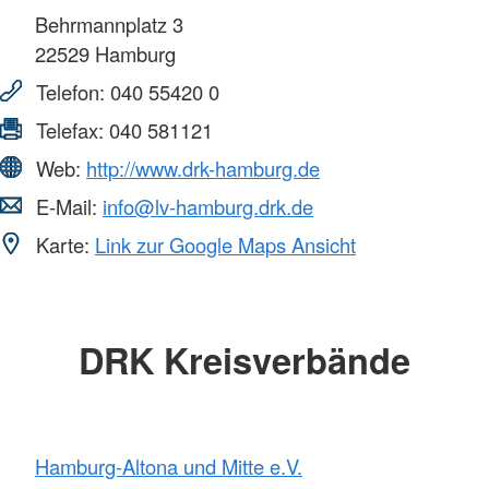
Behrmannplatz 3
22529
Hamburg
Telefon:
040 55420 0
Telefax:
040 581121
Web:
http://www.drk-hamburg.de
E-Mail:
info@lv-hamburg.drk.de
Karte:
Link zur Google Maps Ansicht
DRK Kreisverbände
Hamburg-Altona und Mitte e.V.