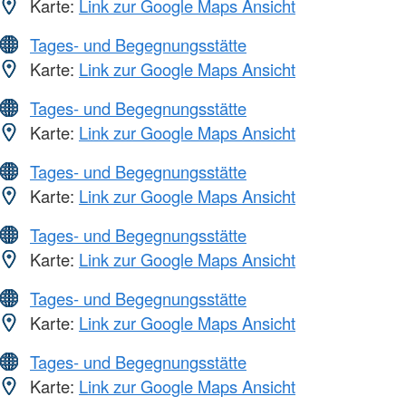
Karte:
Link zur Google Maps Ansicht
Tages- und Begegnungsstätte
Karte:
Link zur Google Maps Ansicht
Tages- und Begegnungsstätte
Karte:
Link zur Google Maps Ansicht
Tages- und Begegnungsstätte
Karte:
Link zur Google Maps Ansicht
Tages- und Begegnungsstätte
Karte:
Link zur Google Maps Ansicht
Tages- und Begegnungsstätte
Karte:
Link zur Google Maps Ansicht
Tages- und Begegnungsstätte
Karte:
Link zur Google Maps Ansicht