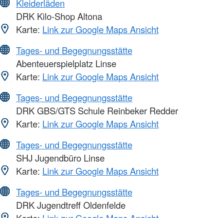
Kleiderläden
DRK Kilo-Shop Altona
Karte:
Link zur Google Maps Ansicht
Tages- und Begegnungsstätte
Abenteuerspielplatz Linse
Karte:
Link zur Google Maps Ansicht
Tages- und Begegnungsstätte
DRK GBS/GTS Schule Reinbeker Redder
Karte:
Link zur Google Maps Ansicht
Tages- und Begegnungsstätte
SHJ Jugendbüro Linse
Karte:
Link zur Google Maps Ansicht
Tages- und Begegnungsstätte
DRK Jugendtreff Oldenfelde
Karte:
Link zur Google Maps Ansicht