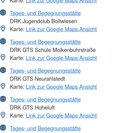
Tages- und Begegnungsstätte
DRK Jugendclub Boltwiesen
Karte:
Link zur Google Maps Ansicht
Tages- und Begegnungsstätte
DRK GTS Schule Molkenbuhrstraße
Karte:
Link zur Google Maps Ansicht
Tages- und Begegnungsstätte
DRK GTS Neurahlstedt
Karte:
Link zur Google Maps Ansicht
Tages- und Begegnungsstätte
DRK GTS Hoheluft
Karte:
Link zur Google Maps Ansicht
Tages- und Begegnungsstätte