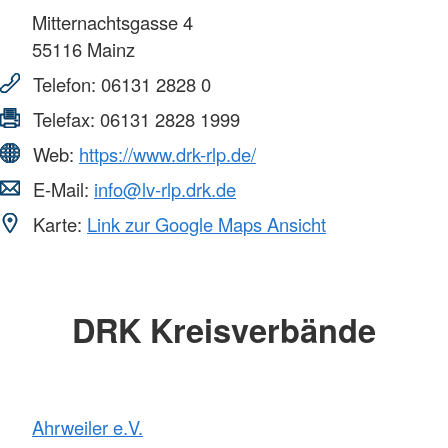
Mitternachtsgasse 4
55116
Mainz
Telefon:
06131 2828 0
Telefax:
06131 2828 1999
Web:
https://www.drk-rlp.de/
E-Mail:
info@lv-rlp.drk.de
Karte:
Link zur Google Maps Ansicht
DRK Kreisverbände
Ahrweiler e.V.