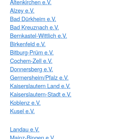
Altenkirchen e.V.
Alzey e.V.
Bad Dürkheim e.V.
Bad Kreuznach e.V.
Bernkastel-Wittlich e.V.
Birkenfeld e.V.
Bitburg-Prüm e.V.
Cochem-Zell e.V.
Donnersberg e.V.
Germersheim/Pfalz e.V.
Kaiserslautern Land e.V.
Kaiserslautern-Stadt e.V.
Koblenz e.V.
Kusel e.V.
Landau e.V.
Mainz-Bingen e.V.