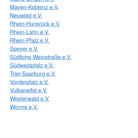
Mayen-Koblenz e.V.
Neuwied e.V.
Rhein-Hunsrück e.V.
Rhein-Lahn e.V.
Rhein-Pfalz e.V.
Speyer e.V.
Südliche Weinstraße e.V.
Südwestpfalz e.V.
Trier-Saarburg e.V.
Vorderpfalz e.V.
Vulkaneifel e.V.
Westerwald e.V.
Worms e.V.