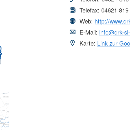
Telefax:
04621 819
Web:
http://www.drk
E-Mail:
info@drk-sl-
Karte:
Link zur Go