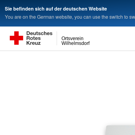
Sie befinden sich auf der deutschen Website
You are on the German website, you can use the switch to swi
Ortsverein
Wilhelmsdorf