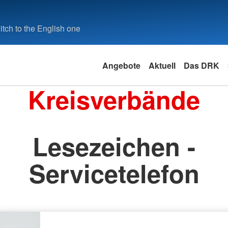
tch to the English one
Angebote
Aktuell
Das DRK
Kreisverbände
Lesezeichen -
Servicetelefon