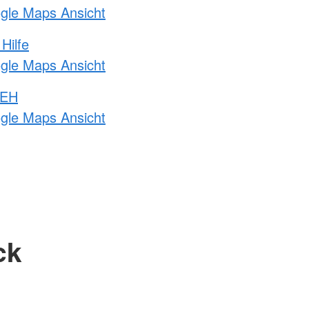
ogle Maps Ansicht
Hilfe
ogle Maps Ansicht
 EH
ogle Maps Ansicht
ck