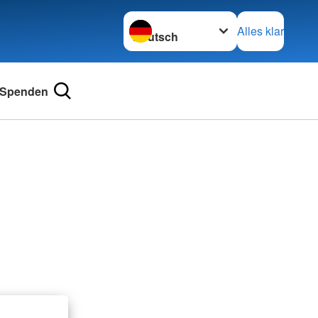
Sprache wechseln zu
Alles klar
Spenden