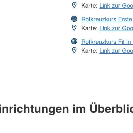
Karte:
Link zur Go
Rotkreuzkurs Erste 
Karte:
Link zur Go
Rotkreuzkurs Fit in
Karte:
Link zur Go
inrichtungen im Überbli