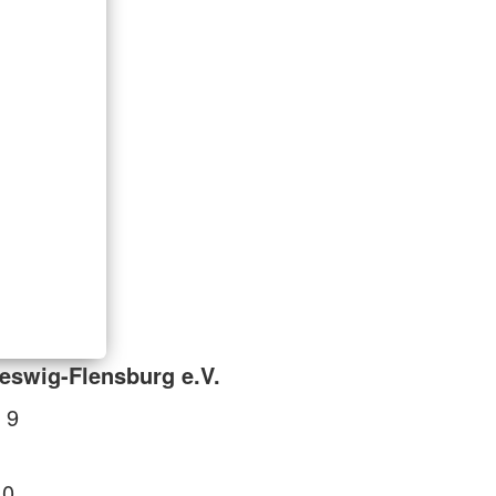
eswig-Flensburg e.V.
 9
 0