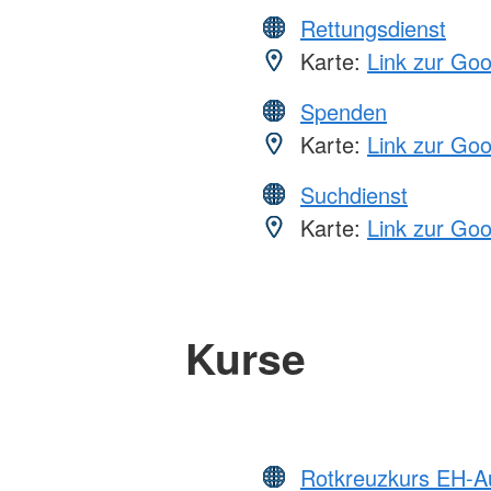
Rettungsdienst
Karte:
Link zur Go
Spenden
Karte:
Link zur Go
Suchdienst
Karte:
Link zur Go
Kurse
Rotkreuzkurs EH-A