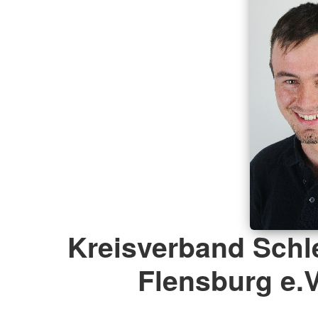
Kreisverband Schl
Flensburg e.V